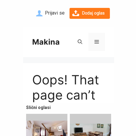
Prijavi se
Slični oglasi