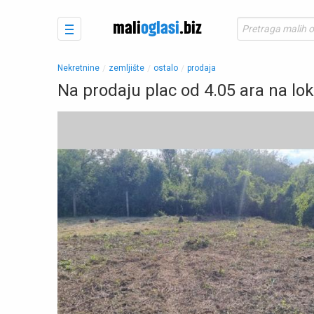
Nekretnine
zemljište
ostalo
prodaja
Na prodaju plac od 4.05 ara na lo