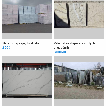
Stirodur najboljeg kvaliteta
Veliki izbor stepenica spoljnih i
2,00 €
unutrašnjih
Dogovor