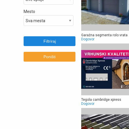
Mesto
Garažna segmenta rolo vrata
Dogovor
Filtriraj
Poništi
Tegola cambridge xpress
Dogovor