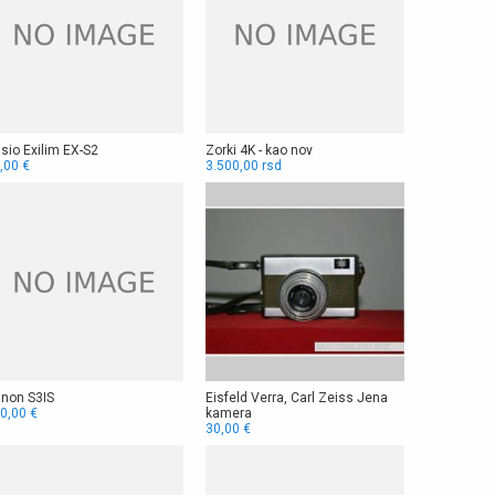
sio Exilim EX-S2
Zorki 4K - kao nov
,00 €
3.500,00 rsd
non S3IS
Eisfeld Verra, Carl Zeiss Jena
0,00 €
kamera
30,00 €