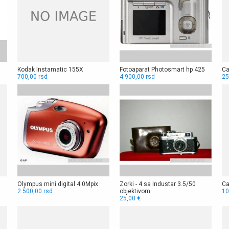
Kodak Instamatic 155X
Fotoaparat Photosmart hp 425
Ca
700,00 rsd
4.900,00 rsd
25
Olympus mini digital 4.0Mpix
Zorki - 4 sa Industar 3.5/50
Ca
2.500,00 rsd
objektivom
10
25,00 €