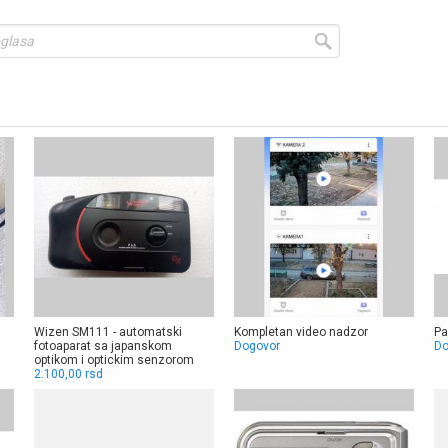
Wizen SM111 - automatski
Kompletan video nadzor
Pa
fotoaparat sa japanskom
Dogovor
Do
optikom i optickim senzorom
2.100,00 rsd