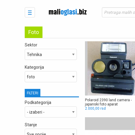
Foto
Sektor
Kategorija
FILTERI
Polaroid 2390 land camera -
Podkategorija
japanski foto aparat
2.000,00 rsd
Stanje