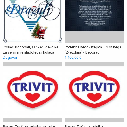
Posao: Konobari, šankeri, devojke
Potrebna negovateljica – 24h nega
za serviranje sladoleda i kolača
(Zvezdara) - Beograd
Dogovor
1.100,00 €
Posao: Tražimo radnika za rad u
Posao: Tražimo radnika u