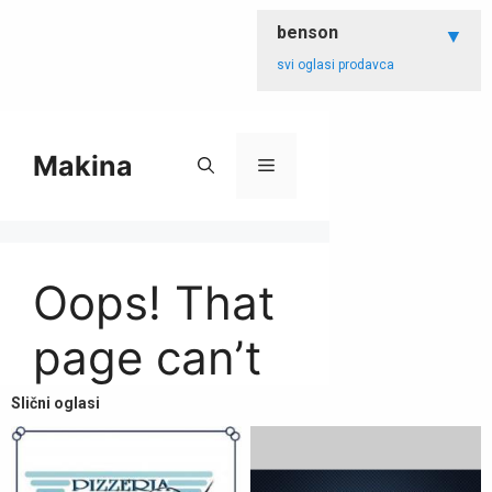
benson
svi oglasi prodavca
Slični oglasi