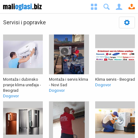
Servisi i popravke
Montaža i dubinsko
Montaža i servis klima
Klima servis - Beograd
pranje klima uređaja -
- Novi Sad
Dogovor
Beograd
Dogovor
Dogovor