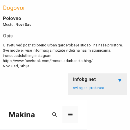
Dogovor
Polovno
Mesto:
Novi Sad
Opis
U svetu već poznati brend urban garderobe je stigao i na naše prostore.
Sve modele i više informacija možete videti na našim stranicama.
ironsquadclothing instagram
https://www.facebook.com/ironsquadurbanclothing/
Novi Sad, Srbija
infobg.net
svi oglasi prodavca