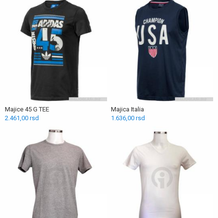
Majice 45 G TEE
Majica Italia
2.461,00 rsd
1.636,00 rsd