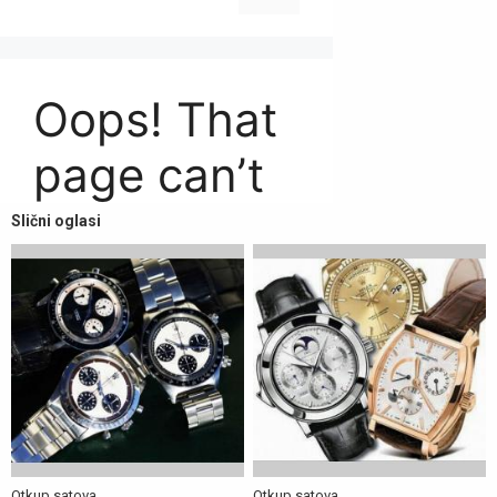
Slični oglasi
Otkup satova
Otkup satova