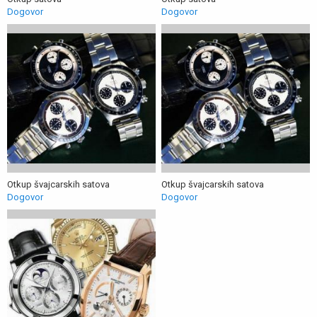
Dogovor
Dogovor
Otkup švajcarskih satova
Otkup švajcarskih satova
Dogovor
Dogovor